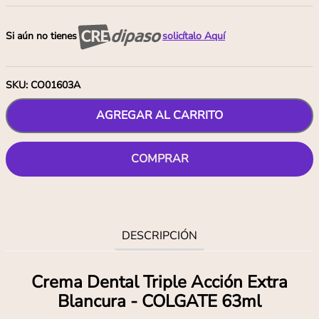
Si aún no tienes
solicítalo Aquí
SKU
:
CO01603A
AGREGAR AL CARRITO
COMPRAR
DESCRIPCIÓN
Crema Dental Triple Acción Extra
Blancura - COLGATE 63ml