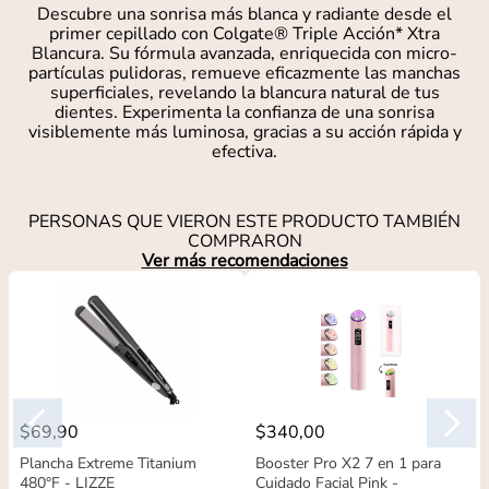
Descubre una sonrisa más blanca y radiante desde el
primer cepillado con Colgate® Triple Acción* Xtra
Blancura. Su fórmula avanzada, enriquecida con micro-
partículas pulidoras, remueve eficazmente las manchas
superficiales, revelando la blancura natural de tus
dientes. Experimenta la confianza de una sonrisa
visiblemente más luminosa, gracias a su acción rápida y
efectiva.
PERSONAS QUE VIERON ESTE PRODUCTO TAMBIÉN
COMPRARON
Ver más recomendaciones
$
69
,
90
$
340
,
00
Plancha Extreme Titanium
Booster Pro X2 7 en 1 para
480°F - LIZZE
Cuidado Facial Pink -