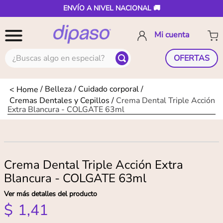
ENVÍO A NIVEL NACIONAL 🚚
¿Buscas algo en especial?
OFERTAS
Belleza
Cuidado corporal
Cremas Dentales y Cepillos
Crema Dental Triple Acción
Extra Blancura - COLGATE 63ml
Crema Dental Triple Acción Extra
Blancura - COLGATE 63ml
Ver más detalles del producto
$
1
,
41