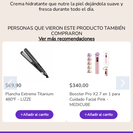
Crema hidratante que nutre la piel dejándola suave y
fresca durante todo el día.
PERSONAS QUE VIERON ESTE PRODUCTO TAMBIÉN
COMPRARON
Ver más recomendaciones
$
69
,
90
$
340
,
00
Plancha Extreme Titanium
Booster Pro X2 7 en 1 para
480°F - LIZZE
Cuidado Facial Pink -
MEDICUBE
Añadir al carrito
Añadir al carrito