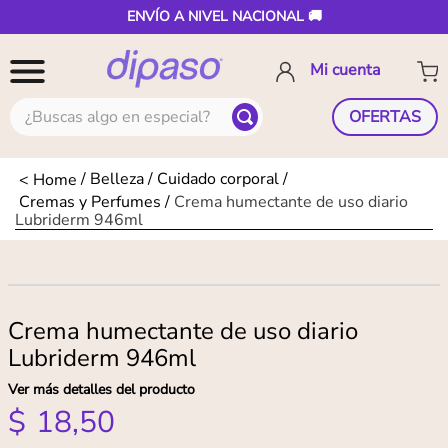
ENVÍO A NIVEL NACIONAL 🚚
¿Buscas algo en especial?
OFERTAS
Belleza
Cuidado corporal
Cremas y Perfumes
Crema humectante de uso diario
Lubriderm 946ml
Crema humectante de uso diario
Lubriderm 946ml
Ver más detalles del producto
$
18
,
50