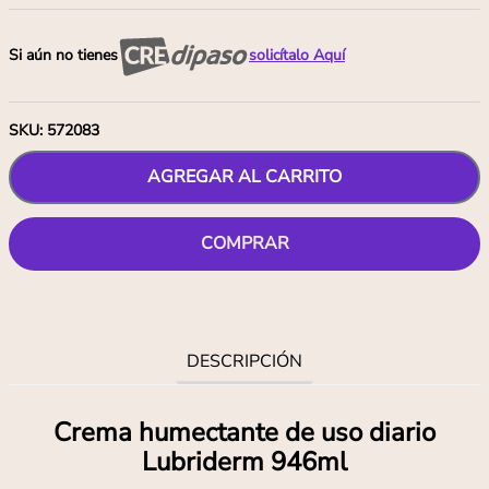
Si aún no tienes
solicítalo Aquí
SKU
:
572083
AGREGAR AL CARRITO
COMPRAR
DESCRIPCIÓN
Crema humectante de uso diario
Lubriderm 946ml