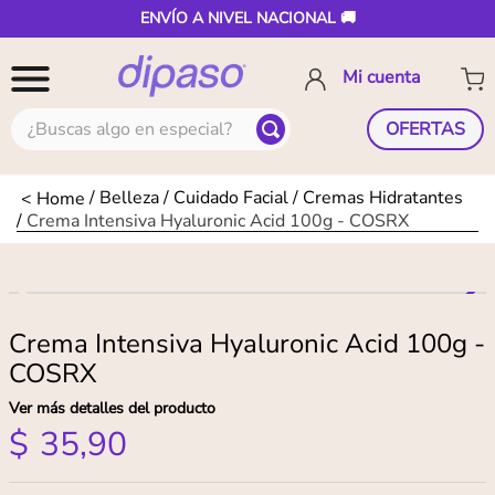
ENVÍO A NIVEL NACIONAL 🚚
¿Buscas algo en especial?
OFERTAS
Belleza
Cuidado Facial
Cremas Hidratantes
Crema Intensiva Hyaluronic Acid 100g - COSRX
Crema Intensiva Hyaluronic Acid 100g -
COSRX
Ver más detalles del producto
$
35
,
90