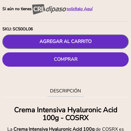
Si aún no tienes
solicítalo Aquí
SKU
:
SC50OL06
AGREGAR AL CARRITO
COMPRAR
DESCRIPCIÓN
Crema Intensiva Hyaluronic Acid
100g - COSRX
La
Crema Intensiva Hyaluronic Acid 100g
de COSRX es