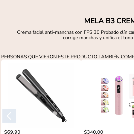
MELA B3 CREM
Crema facial anti-manchas con FPS 30 Probado clínicam
corrige manchas y unifica el tono
PERSONAS QUE VIERON ESTE PRODUCTO TAMBIÉN CO
$
69
,
90
$
340
,
00