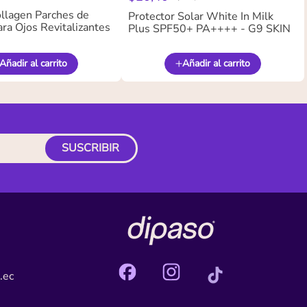
llagen Parches de
Protector Solar White In Milk
ra Ojos Revitalizantes
Plus SPF50+ PA++++ - G9 SKIN
Añadir al carrito
Añadir al carrito
SUSCRIBIR
.ec