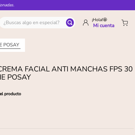
ionadas.
¿Buscas algo en especial?
¡Hola!🤩
E POSAY
CREMA FACIAL ANTI MANCHAS FPS 30
HE POSAY
el producto