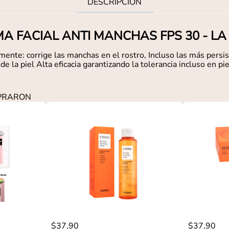
DESCRIPCIÓN
A FACIAL ANTI MANCHAS FPS 30 - L
ente: corrige las manchas en el rostro, Incluso las más pers
 de la piel Alta eficacia garantizando la tolerancia incluso en 
MPRARON
$
37
,
90
$
37
,
90