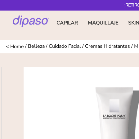
¡RETIR
CAPILAR
MAQUILLAJE
SKI
Belleza
Cuidado Facial
Cremas Hidratantes
M