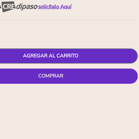
s
solicítalo Aquí
AGREGAR AL CARRITO
COMPRAR