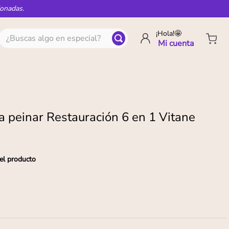
ionadas.
¿Buscas algo en especial?
¡Hola!🤩
 peinar Restauración 6 en 1 Vitane
el producto