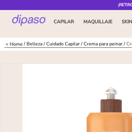
¡RETIR
CAPILAR
MAQUILLAJE
SKI
Belleza
Cuidado Capilar
Crema para peinar
Cr