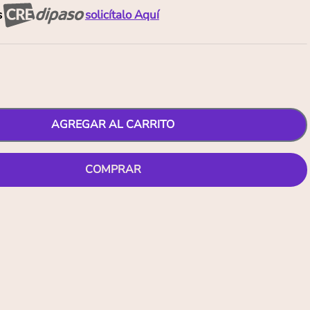
s
solicítalo Aquí
AGREGAR AL CARRITO
COMPRAR