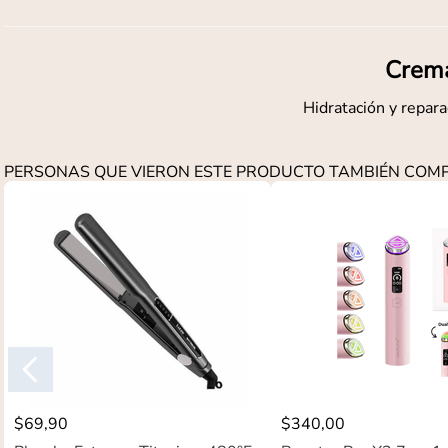
Crema
Hidratación y repara
PERSONAS QUE VIERON ESTE PRODUCTO TAMBIÉN CO
$
69
,
90
$
340
,
00