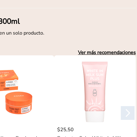
 300ml
 en un solo producto.
Ver más recomendaciones
$
25
,
50