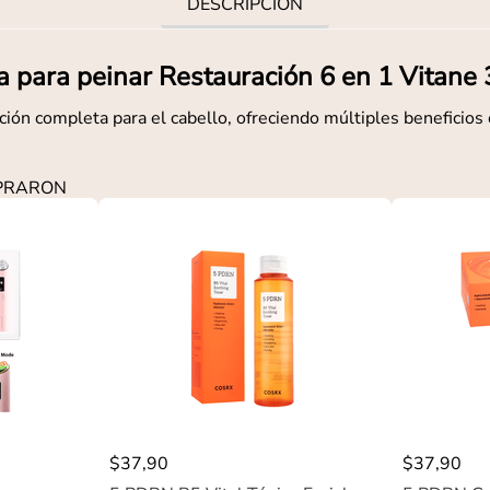
DESCRIPCIÓN
 para peinar Restauración 6 en 1 Vitane
ción completa para el cabello, ofreciendo múltiples beneficios
MPRARON
$
37
,
90
$
37
,
90