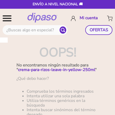
ENVÍO A NIVEL NACIONAL 🚚
¿Buscas algo en especial?
OFERTAS
OOPS!
No encontramos ningún resultado para
"
crema-para-rizos-leave-in-yellow-250ml
"
¿Qué debo hacer?
Comprueba los términos ingresados
Intenta utilizar una sola palabra
Utiliza términos genéricos en la
búsqueda
Intenta buscar sinónimos del término
deseado