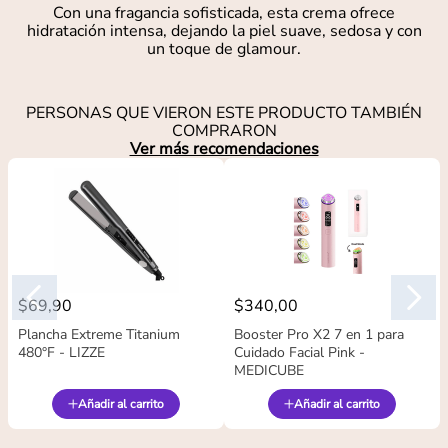
Con una fragancia sofisticada, esta crema ofrece
hidratación intensa, dejando la piel suave, sedosa y con
un toque de glamour.
PERSONAS QUE VIERON ESTE PRODUCTO TAMBIÉN
COMPRARON
Ver más recomendaciones
$
69
,
90
$
340
,
00
Plancha Extreme Titanium
Booster Pro X2 7 en 1 para
480°F - LIZZE
Cuidado Facial Pink -
MEDICUBE
Añadir al carrito
Añadir al carrito