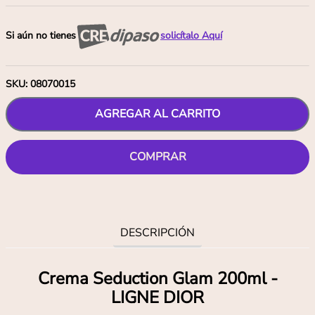
Si aún no tienes
solicítalo Aquí
SKU
:
08070015
AGREGAR AL CARRITO
COMPRAR
DESCRIPCIÓN
Crema Seduction Glam 200ml -
LIGNE DIOR