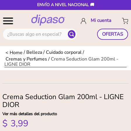
ENVÍO A NIVEL NACIONAL 🚚
¿Buscas algo en especial?
OFERTAS
Belleza
Cuidado corporal
Cremas y Perfumes
Crema Seduction Glam 200ml -
LIGNE DIOR
Crema Seduction Glam 200ml - LIGNE
DIOR
Ver más detalles del producto
$
3
,
99