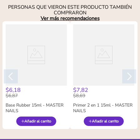
PERSONAS QUE VIERON ESTE PRODUCTO TAMBIÉN
COMPRARON
Ver más recomendaciones
$
6
,
18
$
7
,
82
$
6
,
87
$
8
,
69
Base Rubber 15ml - MASTER
Primer 2 en 1 15ml - MASTER
NAILS
NAILS
Añadir al carrito
Añadir al carrito