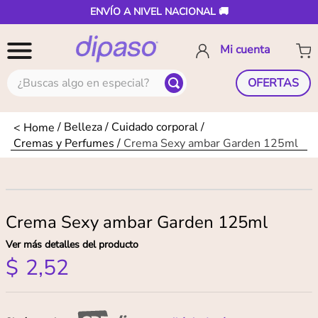
ENVÍO A NIVEL NACIONAL 🚚
¿Buscas algo en especial?
OFERTAS
Belleza
Cuidado corporal
Cremas y Perfumes
Crema Sexy ambar Garden 125ml
Crema Sexy ambar Garden 125ml
Ver más detalles del producto
$
2
,
52