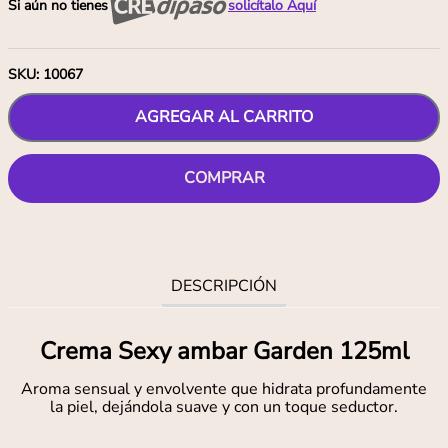
Si aún no tienes
solicítalo Aquí
SKU
:
10067
AGREGAR AL CARRITO
COMPRAR
DESCRIPCIÓN
Crema Sexy ambar Garden 125ml
Aroma sensual y envolvente que hidrata profundamente
la piel, dejándola suave y con un toque seductor.