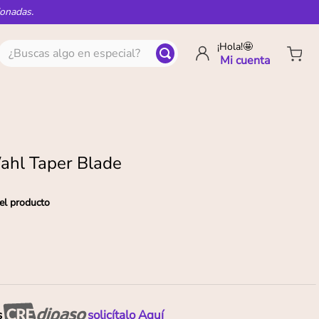
ionadas.
¿Buscas algo en especial?
¡Hola!🤩
ahl Taper Blade
el producto
s
solicítalo Aquí