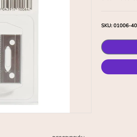
SKU
:
01006-4