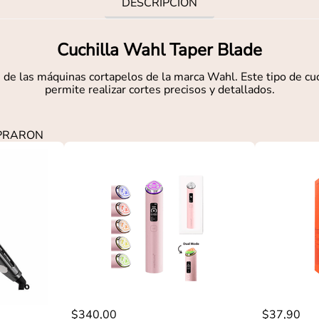
DESCRIPCIÓN
Cuchilla Wahl Taper Blade
de las máquinas cortapelos de la marca Wahl. Este tipo de cuch
permite realizar cortes precisos y detallados.
MPRARON
$
340
,
00
$
37
,
90