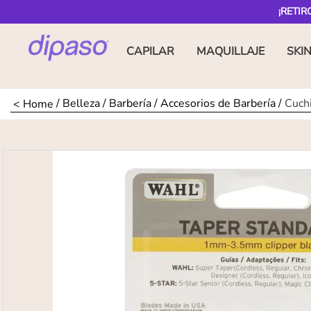
¡RETIR
CAPILAR
MAQUILLAJE
SKI
Belleza
Barbería
Accesorios de Barbería
Cuch