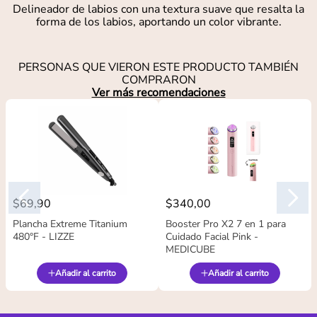
Delineador de labios con una textura suave que resalta la
forma de los labios, aportando un color vibrante.
PERSONAS QUE VIERON ESTE PRODUCTO TAMBIÉN
COMPRARON
Ver más recomendaciones
$
69
,
90
$
340
,
00
Plancha Extreme Titanium
Booster Pro X2 7 en 1 para
480°F - LIZZE
Cuidado Facial Pink -
MEDICUBE
Añadir al carrito
Añadir al carrito