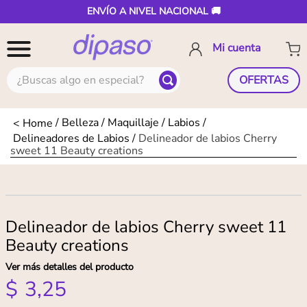
ENVÍO A NIVEL NACIONAL 🚚
¿Buscas algo en especial?
OFERTAS
Belleza
Maquillaje
Labios
Delineadores de Labios
Delineador de labios Cherry
sweet 11 Beauty creations
Delineador de labios Cherry sweet 11
Beauty creations
Ver más detalles del producto
$
3
,
25