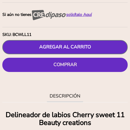
Si aún no tienes
solicítalo Aquí
SKU
:
BCWLL11
AGREGAR AL CARRITO
COMPRAR
DESCRIPCIÓN
Delineador de labios Cherry sweet 11
Beauty creations