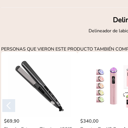
Deli
Delineador de labio
PERSONAS QUE VIERON ESTE PRODUCTO TAMBIÉN CO
$
69
,
90
$
340
,
00