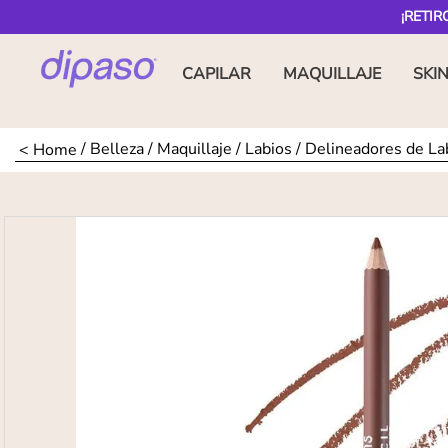
¡RETIR
CAPILAR
MAQUILLAJE
SKI
Belleza
Maquillaje
Labios
Delineadores de La