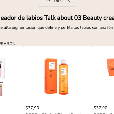
DESCRIPCIÓN
eador de labios Talk about 03 Beauty cre
e alta pigmentación que define y perfila los labios con una fór
MPRARON
$
37
,
90
$
37
,
90