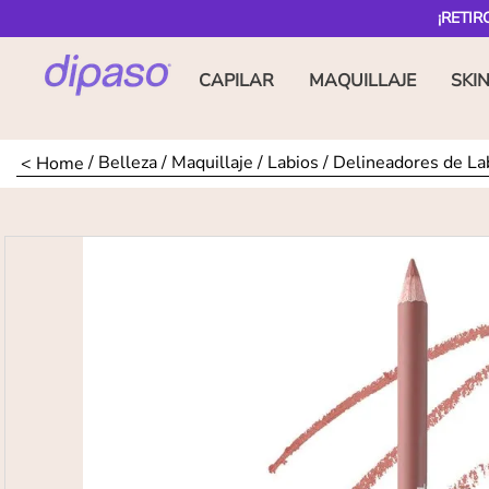
¡RETIR
CAPILAR
MAQUILLAJE
SKI
Belleza
Maquillaje
Labios
Delineadores de La