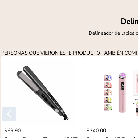
Delin
Delineador de labios d
PERSONAS QUE VIERON ESTE PRODUCTO TAMBIÉN CO
$
69
,
90
$
340
,
00