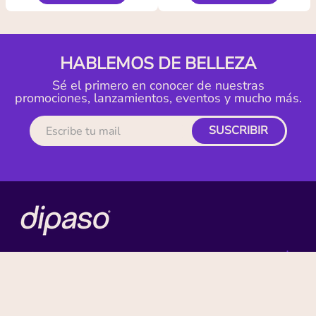
HABLEMOS DE BELLEZA
Sé el primero en conocer de nuestras
promociones, lanzamientos, eventos y mucho más.
SUSCRIBIR
MI CUENTA
ACERCA DE