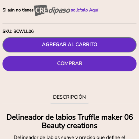
Si aún no tienes
solicítalo Aquí
SKU
:
BCWLL06
AGREGAR AL CARRITO
COMPRAR
DESCRIPCIÓN
Delineador de labios Truffle maker 06
Beauty creations
Delineador de labios suave y preciso que define el