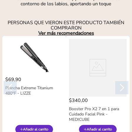
contorno de los labios, aportando un toque
PERSONAS QUE VIERON ESTE PRODUCTO TAMBIÉN
COMPRARON
Ver más recomendaciones
$
69
,
90
Plancha Extreme Titanium
480°F - LIZZE
$
340
,
00
Booster Pro X2 7 en 1 para
Cuidado Facial Pink -
MEDICUBE
Añadir al carrito
Añadir al carrito