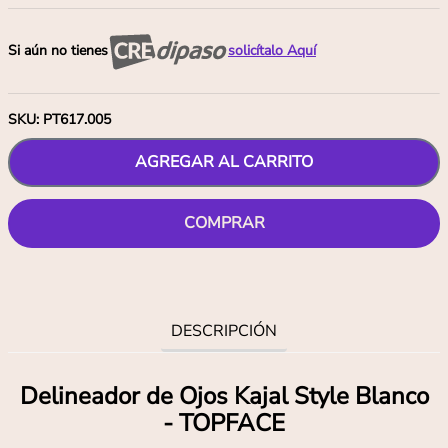
Si aún no tienes
solicítalo Aquí
SKU
:
PT617.005
AGREGAR AL CARRITO
COMPRAR
DESCRIPCIÓN
Delineador de Ojos Kajal Style Blanco
- TOPFACE