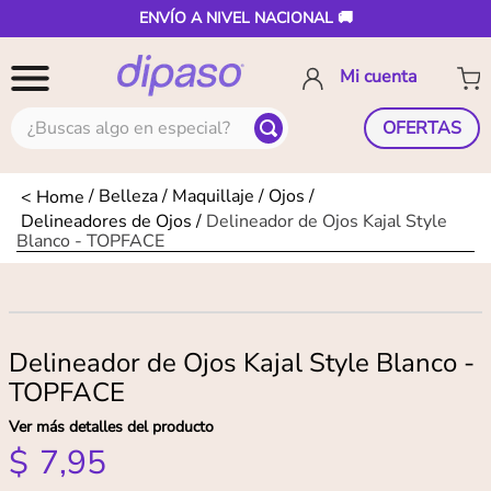
ENVÍO A NIVEL NACIONAL 🚚
¿Buscas algo en especial?
OFERTAS
Belleza
Maquillaje
Ojos
Delineadores de Ojos
Delineador de Ojos Kajal Style
Blanco - TOPFACE
Delineador de Ojos Kajal Style Blanco -
TOPFACE
Ver más detalles del producto
$
7
,
95