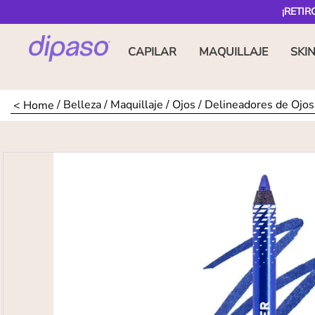
¡RETIR
CAPILAR
MAQUILLAJE
SKI
Belleza
Maquillaje
Ojos
Delineadores de Ojos