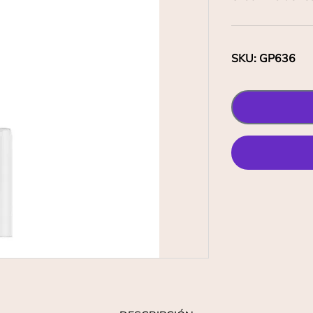
SKU
:
GP636