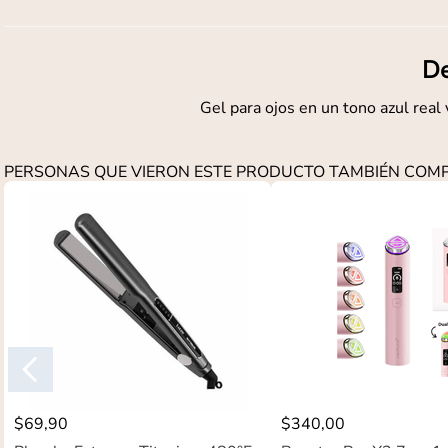
De
Gel para ojos en un tono azul real
PERSONAS QUE VIERON ESTE PRODUCTO TAMBIÉN CO
$
69
,
90
$
340
,
00