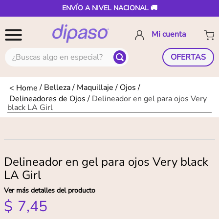
ENVÍO A NIVEL NACIONAL 🚚
¿Buscas algo en especial?
OFERTAS
Belleza
Maquillaje
Ojos
Delineadores de Ojos
Delineador en gel para ojos Very
black LA Girl
Delineador en gel para ojos Very black
LA Girl
Ver más detalles del producto
$
7
,
45