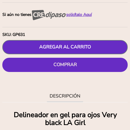
Si aún no tienes
solicítalo Aquí
SKU
:
GP631
AGREGAR AL CARRITO
COMPRAR
DESCRIPCIÓN
Delineador en gel para ojos Very
black LA Girl