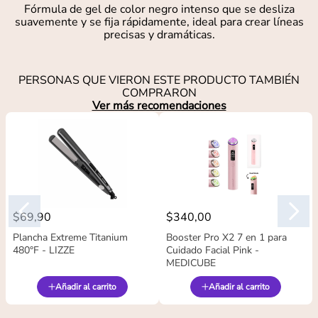
Fórmula de gel de color negro intenso que se desliza
suavemente y se fija rápidamente, ideal para crear líneas
precisas y dramáticas.
PERSONAS QUE VIERON ESTE PRODUCTO TAMBIÉN
COMPRARON
Ver más recomendaciones
$
69
,
90
$
340
,
00
Plancha Extreme Titanium
Booster Pro X2 7 en 1 para
480°F - LIZZE
Cuidado Facial Pink -
MEDICUBE
Añadir al carrito
Añadir al carrito