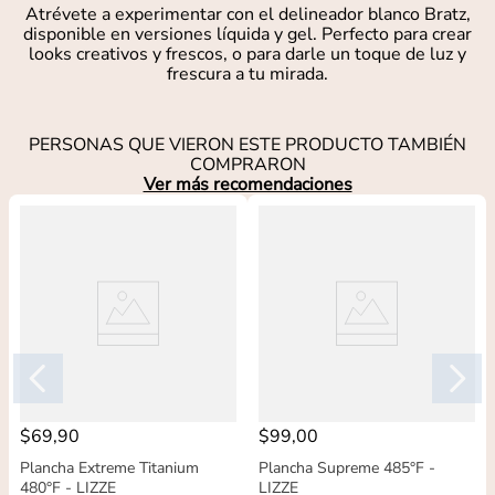
Atrévete a experimentar con el delineador blanco Bratz,
disponible en versiones líquida y gel. Perfecto para crear
looks creativos y frescos, o para darle un toque de luz y
frescura a tu mirada.
PERSONAS QUE VIERON ESTE PRODUCTO TAMBIÉN
COMPRARON
Ver más recomendaciones
$
69
,
90
$
99
,
00
Plancha Extreme Titanium
Plancha Supreme 485°F -
480°F - LIZZE
LIZZE