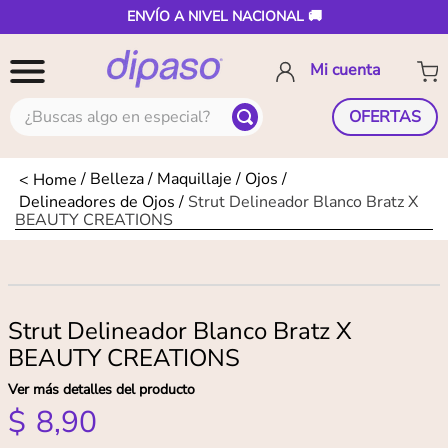
ENVÍO A NIVEL NACIONAL 🚚
¿Buscas algo en especial?
OFERTAS
Belleza
Maquillaje
Ojos
Delineadores de Ojos
Strut Delineador Blanco Bratz X
BEAUTY CREATIONS
Strut Delineador Blanco Bratz X
BEAUTY CREATIONS
Ver más detalles del producto
$
8
,
90