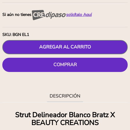
Si aún no tienes
solicítalo Aquí
SKU
:
BGN EL1
AGREGAR AL CARRITO
COMPRAR
DESCRIPCIÓN
Strut Delineador Blanco Bratz X
BEAUTY CREATIONS