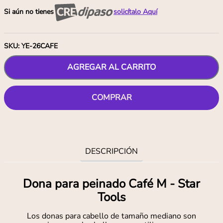
Si aún no tienes
solicítalo Aquí
SKU
:
YE-26CAFE
AGREGAR AL CARRITO
COMPRAR
DESCRIPCIÓN
Dona para peinado Café M - Star
Tools
Los donas para cabello de tamaño mediano son