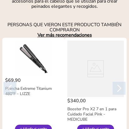
accesorios para el cabello que se utilizan para crear
peinados elegantes y recogidos.
PERSONAS QUE VIERON ESTE PRODUCTO TAMBIÉN
COMPRARON
Ver más recomendaciones
$
69
,
90
Plancha Extreme Titanium
480°F - LIZZE
$
340
,
00
Booster Pro X2 7 en 1 para
Cuidado Facial Pink -
MEDICUBE