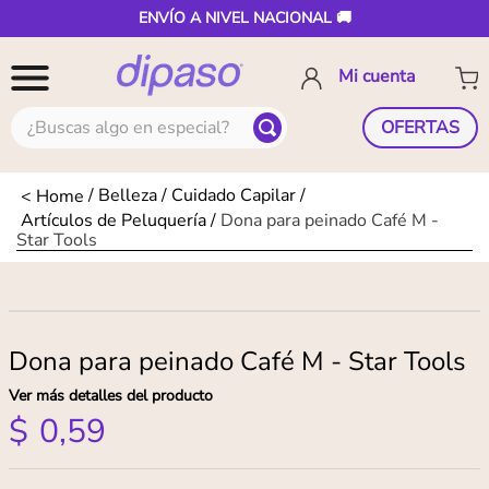
ENVÍO A NIVEL NACIONAL 🚚
¿Buscas algo en especial?
OFERTAS
Belleza
Cuidado Capilar
Artículos de Peluquería
Dona para peinado Café M -
Star Tools
Dona para peinado Café M - Star Tools
Ver más detalles del producto
$
0
,
59