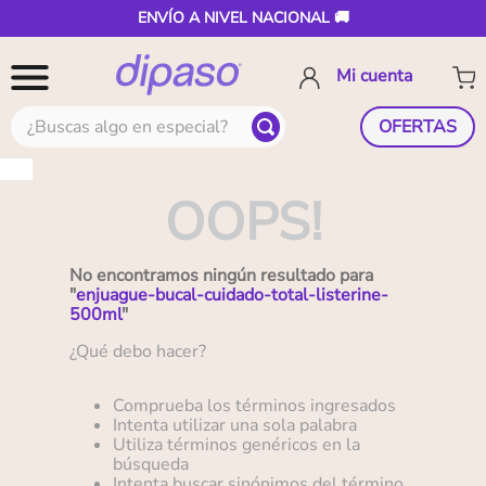
ENVÍO A NIVEL NACIONAL 🚚
¿Buscas algo en especial?
OFERTAS
OOPS!
No encontramos ningún resultado para
"
enjuague-bucal-cuidado-total-listerine-
500ml
"
¿Qué debo hacer?
Comprueba los términos ingresados
Intenta utilizar una sola palabra
Utiliza términos genéricos en la
búsqueda
Intenta buscar sinónimos del término