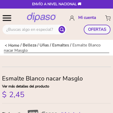
ENVÍO A NIVEL NACIONAL 🚚
¿Buscas algo en especial?
OFERTAS
Belleza
Uñas
Esmaltes
Esmalte Blanco
nacar Masglo
Esmalte Blanco nacar Masglo
Ver más detalles del producto
$
2
,
45