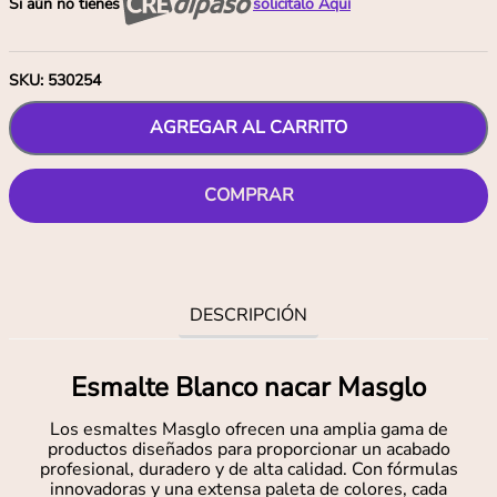
Si aún no tienes
solicítalo Aquí
SKU
:
530254
AGREGAR AL CARRITO
COMPRAR
DESCRIPCIÓN
Esmalte Blanco nacar Masglo
Los esmaltes Masglo ofrecen una amplia gama de
productos diseñados para proporcionar un acabado
profesional, duradero y de alta calidad. Con fórmulas
innovadoras y una extensa paleta de colores, cada