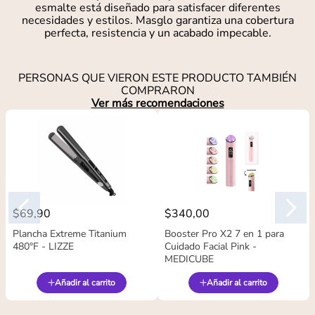
esmalte está diseñado para satisfacer diferentes
necesidades y estilos. Masglo garantiza una cobertura
perfecta, resistencia y un acabado impecable.
PERSONAS QUE VIERON ESTE PRODUCTO TAMBIÉN
COMPRARON
Ver más recomendaciones
$
69
,
90
$
340
,
00
Plancha Extreme Titanium
Booster Pro X2 7 en 1 para
480°F - LIZZE
Cuidado Facial Pink -
MEDICUBE
Añadir al carrito
Añadir al carrito