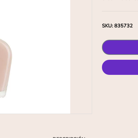
SKU
:
835732