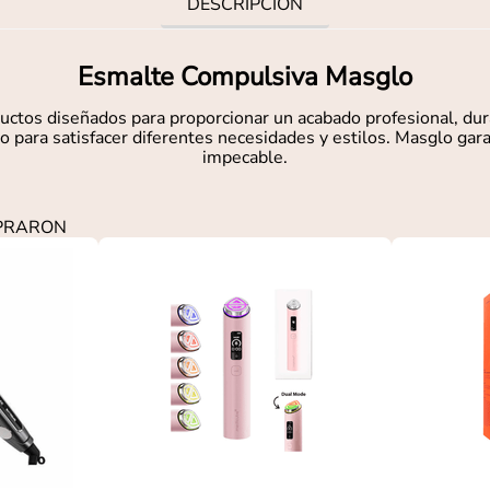
DESCRIPCIÓN
Esmalte Compulsiva Masglo
tos diseñados para proporcionar un acabado profesional, dura
 para satisfacer diferentes necesidades y estilos. Masglo gara
impecable.
MPRARON