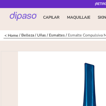
¡RETIR
CAPILAR
MAQUILLAJE
SKI
Belleza
Uñas
Esmaltes
Esmalte Compulsiva 