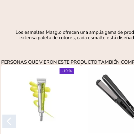
Los esmaltes Masglo ofrecen una amplia gama de produc
extensa paleta de colores, cada esmalte está diseñado
PERSONAS QUE VIERON ESTE PRODUCTO TAMBIÉN CO
-
10 %