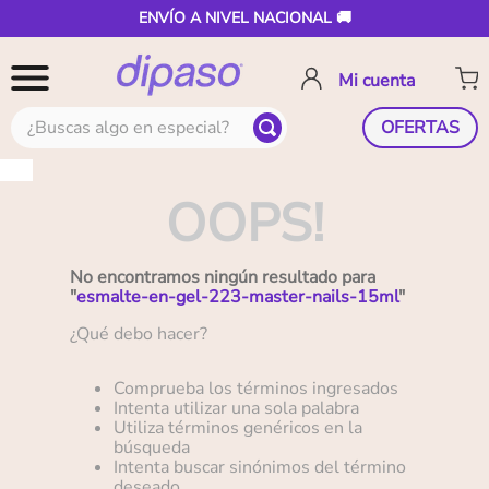
ENVÍO A NIVEL NACIONAL 🚚
¿Buscas algo en especial?
OFERTAS
OOPS!
No encontramos ningún resultado para
"
esmalte-en-gel-223-master-nails-15ml
"
¿Qué debo hacer?
Comprueba los términos ingresados
Intenta utilizar una sola palabra
Utiliza términos genéricos en la
búsqueda
Intenta buscar sinónimos del término
deseado