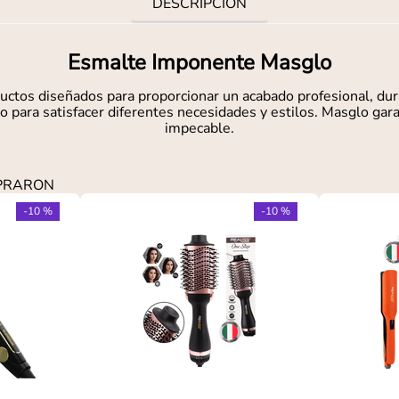
DESCRIPCIÓN
Esmalte Imponente Masglo
tos diseñados para proporcionar un acabado profesional, dura
 para satisfacer diferentes necesidades y estilos. Masglo gara
impecable.
MPRARON
-
10 %
-
10 %