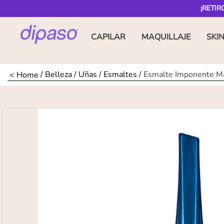
¡RETIR
CAPILAR
MAQUILLAJE
SKI
Belleza
Uñas
Esmaltes
Esmalte Imponente M