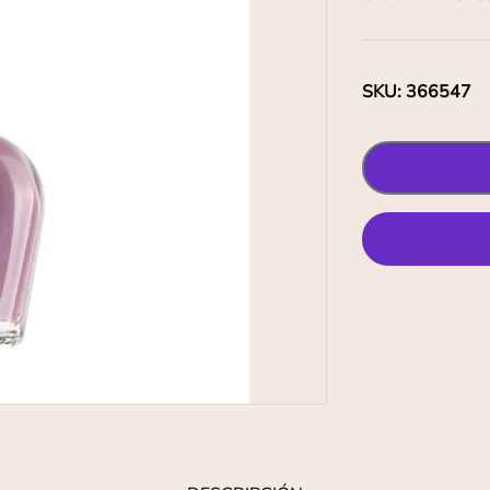
SKU
:
366547