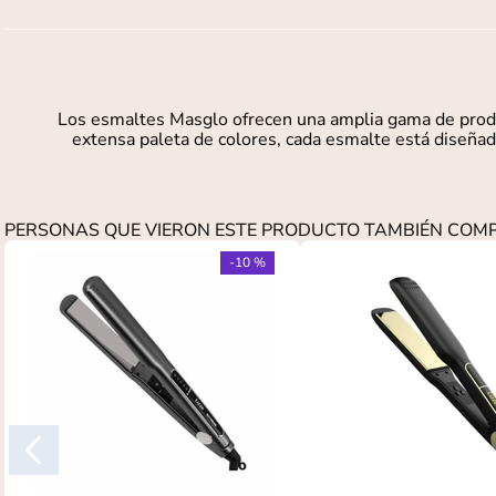
Los esmaltes Masglo ofrecen una amplia gama de produc
extensa paleta de colores, cada esmalte está diseñado
PERSONAS QUE VIERON ESTE PRODUCTO TAMBIÉN CO
-
10 %