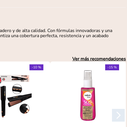
dero y de alta calidad. Con fórmulas innovadoras y una
ntiza una cobertura perfecta, resistencia y un acabado
Ver más recomendaciones
-
10 %
-
15 %