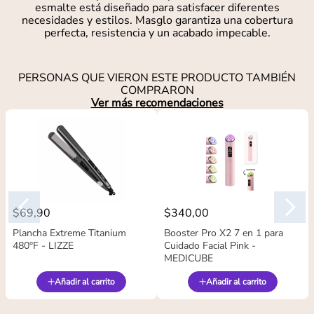
esmalte está diseñado para satisfacer diferentes
necesidades y estilos. Masglo garantiza una cobertura
perfecta, resistencia y un acabado impecable.
PERSONAS QUE VIERON ESTE PRODUCTO TAMBIÉN
COMPRARON
Ver más recomendaciones
$
69
,
90
$
340
,
00
Plancha Extreme Titanium
Booster Pro X2 7 en 1 para
480°F - LIZZE
Cuidado Facial Pink -
MEDICUBE
Añadir al carrito
Añadir al carrito