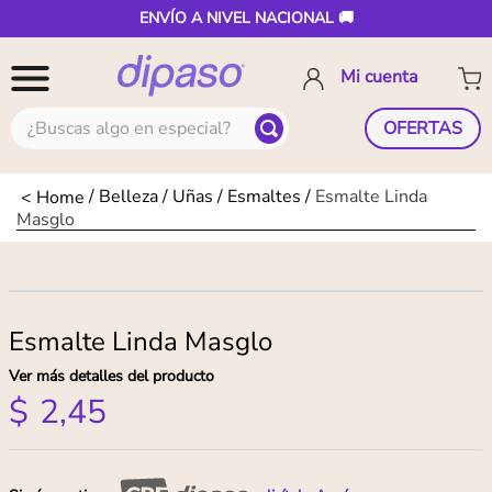
ENVÍO A NIVEL NACIONAL 🚚
¿Buscas algo en especial?
OFERTAS
Belleza
Uñas
Esmaltes
Esmalte Linda
Masglo
Esmalte Linda Masglo
Ver más detalles del producto
$
2
,
45