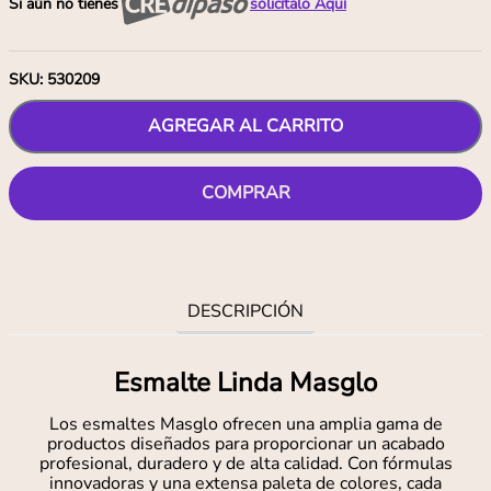
Si aún no tienes
solicítalo Aquí
SKU
:
530209
AGREGAR AL CARRITO
COMPRAR
DESCRIPCIÓN
Esmalte Linda Masglo
Los esmaltes Masglo ofrecen una amplia gama de
productos diseñados para proporcionar un acabado
profesional, duradero y de alta calidad. Con fórmulas
innovadoras y una extensa paleta de colores, cada