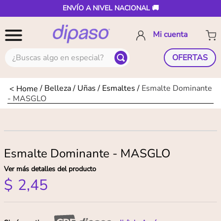
ENVÍO A NIVEL NACIONAL 🚚
¿Buscas algo en especial?
OFERTAS
Belleza
Uñas
Esmaltes
Esmalte Dominante
- MASGLO
Esmalte Dominante - MASGLO
Ver más detalles del producto
$
2
,
45