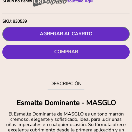
Si aún no tienes
solicítalo Aquí
SKU
:
830539
AGREGAR AL CARRITO
COMPRAR
DESCRIPCIÓN
Esmalte Dominante - MASGLO
El Esmalte Dominante de MASGLO es un tono marrón
cremoso, elegante y sofisticado, ideal para lucir unas
uñas impecables en cualquier ocasión. Su fórmula ofrece
excelente cubrimiento desde la primera aplicación y un