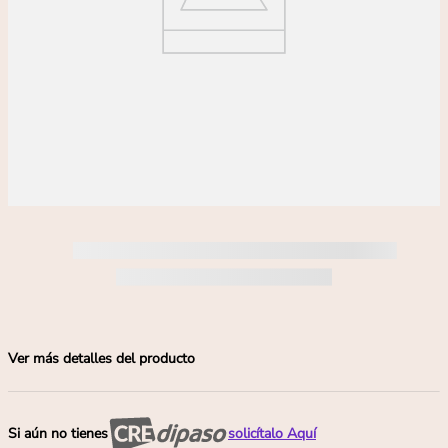
deseado