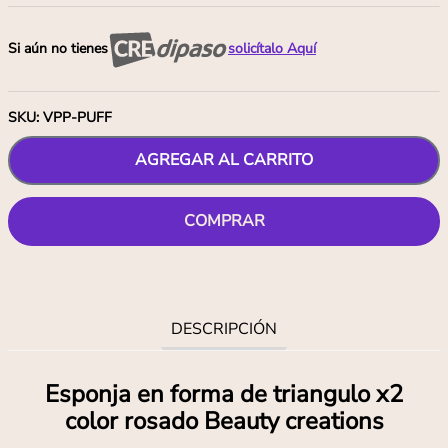
Si aún no tienes
solicítalo Aquí
SKU
:
VPP-PUFF
AGREGAR AL CARRITO
COMPRAR
DESCRIPCIÓN
Esponja en forma de triangulo x2
color rosado Beauty creations