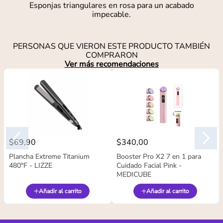
Esponjas triangulares en rosa para un acabado
impecable.
PERSONAS QUE VIERON ESTE PRODUCTO TAMBIÉN
COMPRARON
Ver más recomendaciones
$
69
,
90
$
340
,
00
Plancha Extreme Titanium
Booster Pro X2 7 en 1 para
480°F - LIZZE
Cuidado Facial Pink -
MEDICUBE
Añadir al carrito
Añadir al carrito