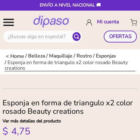
ENVÍO A NIVEL NACIONAL 🚚
¿Buscas algo en especial?
OFERTAS
Belleza
Maquillaje
Rostro
Esponjas
Esponja en forma de triangulo x2 color rosado Beauty
creations
Esponja en forma de triangulo x2 color
rosado Beauty creations
Ver más detalles del producto
$
4
,
75