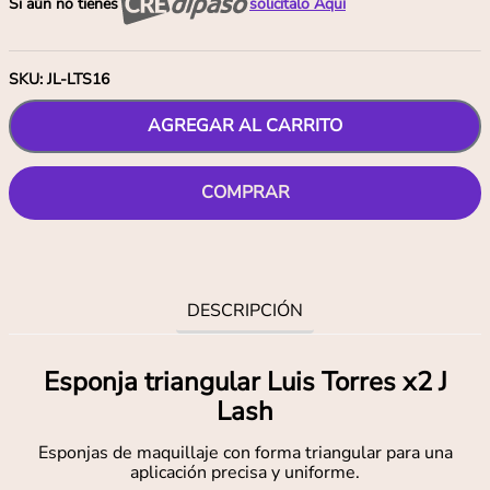
Si aún no tienes
solicítalo Aquí
SKU
:
JL-LTS16
AGREGAR AL CARRITO
COMPRAR
DESCRIPCIÓN
Esponja triangular Luis Torres x2 J
Lash
Esponjas de maquillaje con forma triangular para una
aplicación precisa y uniforme.