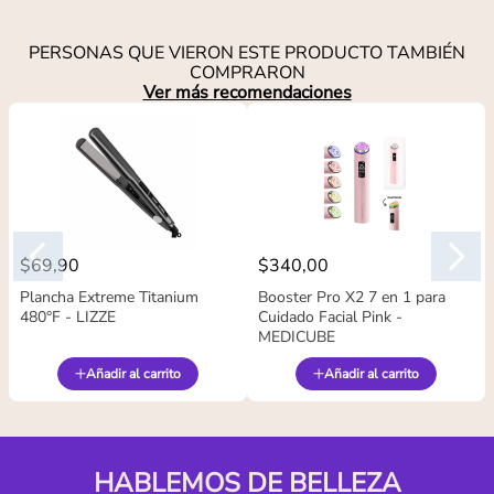
PERSONAS QUE VIERON ESTE PRODUCTO TAMBIÉN
COMPRARON
Ver más recomendaciones
$
69
,
90
$
340
,
00
Plancha Extreme Titanium
Booster Pro X2 7 en 1 para
480°F - LIZZE
Cuidado Facial Pink -
MEDICUBE
Añadir al carrito
Añadir al carrito
HABLEMOS DE BELLEZA