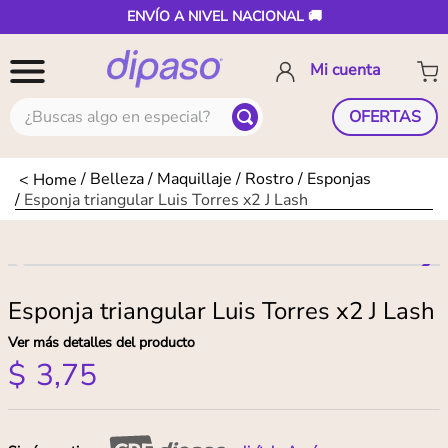
ENVÍO A NIVEL NACIONAL 🚚
¿Buscas algo en especial?
OFERTAS
Belleza
Maquillaje
Rostro
Esponjas
Esponja triangular Luis Torres x2 J Lash
Esponja triangular Luis Torres x2 J Lash
Ver más detalles del producto
$
3
,
75