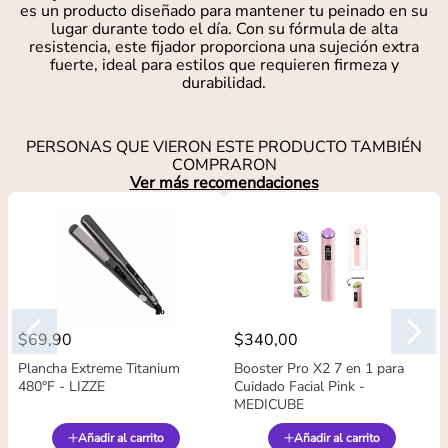
es un producto diseñado para mantener tu peinado en su
lugar durante todo el día. Con su fórmula de alta
resistencia, este fijador proporciona una sujeción extra
fuerte, ideal para estilos que requieren firmeza y
durabilidad.
PERSONAS QUE VIERON ESTE PRODUCTO TAMBIÉN
COMPRARON
Ver más recomendaciones
$
69
,
90
$
340
,
00
Plancha Extreme Titanium
Booster Pro X2 7 en 1 para
480°F - LIZZE
Cuidado Facial Pink -
MEDICUBE
Añadir al carrito
Añadir al carrito