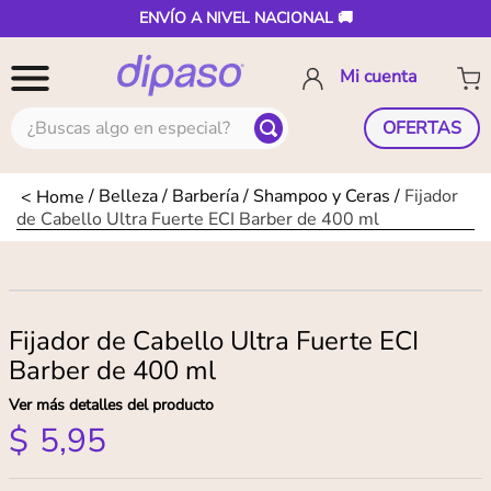
ENVÍO A NIVEL NACIONAL 🚚
¿Buscas algo en especial?
OFERTAS
Belleza
Barbería
Shampoo y Ceras
Fijador
de Cabello Ultra Fuerte ECI Barber de 400 ml
Fijador de Cabello Ultra Fuerte ECI
Barber de 400 ml
Ver más detalles del producto
$
5
,
95