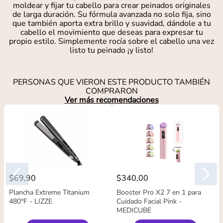
moldear y fijar tu cabello para crear peinados originales
de larga duración. Su fórmula avanzada no solo fija, sino
que también aporta extra brillo y suavidad, dándole a tu
cabello el movimiento que deseas para expresar tu
propio estilo. Simplemente rocía sobre el cabello una vez
listo tu peinado ¡y listo!
PERSONAS QUE VIERON ESTE PRODUCTO TAMBIÉN
COMPRARON
Ver más recomendaciones
$
69
,
90
$
340
,
00
Plancha Extreme Titanium
Booster Pro X2 7 en 1 para
480°F - LIZZE
Cuidado Facial Pink -
MEDICUBE