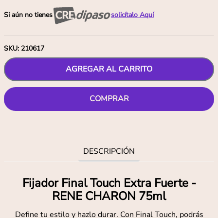
Si aún no tienes
solicítalo Aquí
SKU
:
210617
AGREGAR AL CARRITO
COMPRAR
DESCRIPCIÓN
Fijador Final Touch Extra Fuerte -
RENE CHARON 75ml
Define tu estilo y hazlo durar. Con Final Touch, podrás