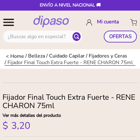
ENVÍO A NIVEL NACIONAL 🚚
¿Buscas algo en especial?
OFERTAS
Belleza
Cuidado Capilar
Fijadores y Ceras
Fijador Final Touch Extra Fuerte - RENE CHARON 75ml
Fijador Final Touch Extra Fuerte - RENE
CHARON 75ml
Ver más detalles del producto
$
3
,
20