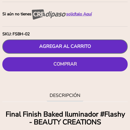
Si aún no tienes
solicítalo Aquí
SKU
:
FSBH-02
AGREGAR AL CARRITO
COMPRAR
DESCRIPCIÓN
Final Finish Baked Iluminador #Flashy
- BEAUTY CREATIONS