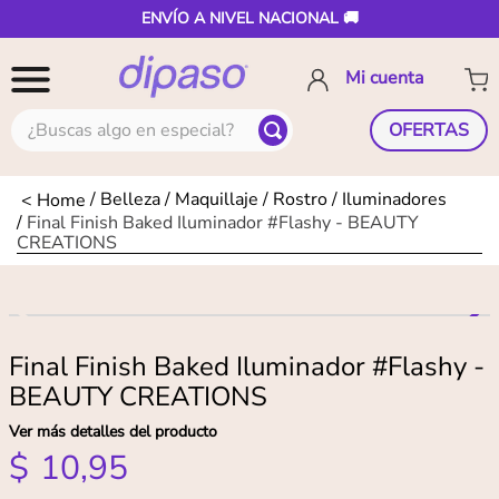
ENVÍO A NIVEL NACIONAL 🚚
¿Buscas algo en especial?
OFERTAS
Belleza
Maquillaje
Rostro
Iluminadores
Final Finish Baked Iluminador #Flashy - BEAUTY
CREATIONS
Final Finish Baked Iluminador #Flashy -
BEAUTY CREATIONS
Ver más detalles del producto
$
10
,
95