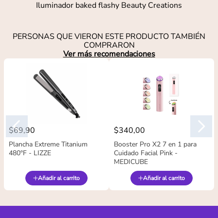
Iluminador baked flashy Beauty Creations
PERSONAS QUE VIERON ESTE PRODUCTO TAMBIÉN
COMPRARON
Ver más recomendaciones
$
69
,
90
$
340
,
00
Plancha Extreme Titanium
Booster Pro X2 7 en 1 para
480°F - LIZZE
Cuidado Facial Pink -
MEDICUBE
Añadir al carrito
Añadir al carrito