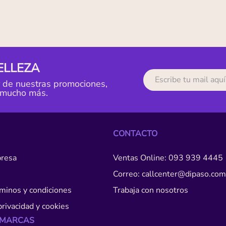
ELLEZA
r de nuestras promociones,
 mucho más.
CONTACTO
resa
Ventas Online: 093 939 4445
Correo: callcenter@dipaso.com
érminos y condiciones
Trabaja con nosotros
privacidad y cookies
 MARCAS