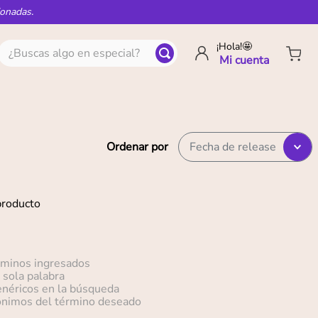
ionadas.
¿Buscas algo en especial?
¡Hola!🤩
Ordenar por
Fecha de release
producto
rminos ingresados
a sola palabra
enéricos en la búsqueda
nónimos del término deseado