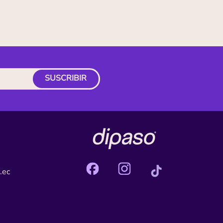
SUSCRIBIR
.ec