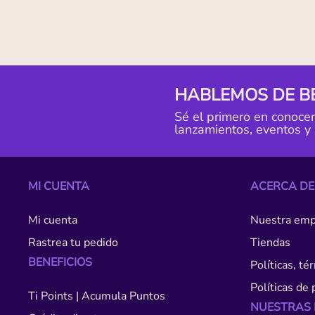
HABLEMOS DE B
Sé el primero en conoce
lanzamientos, eventos y
MI CUENTA
ACERCA DE
Mi cuenta
Nuestra emp
Rastrea tu pedido
Tiendas
BENEFICIOS
Políticas, t
Políticas de 
Ti Points | Acumula Puntos
NUESTRAS