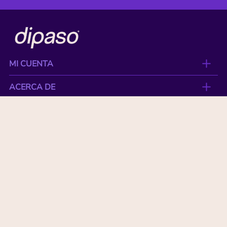
MI CUENTA
ACERCA DE
CONTACTO
BENEFICIOS
NUESTRAS MARCAS
Paga con tu tarjeta favorita:
© Copyright 2026 All Rights Reserved by DIPASO