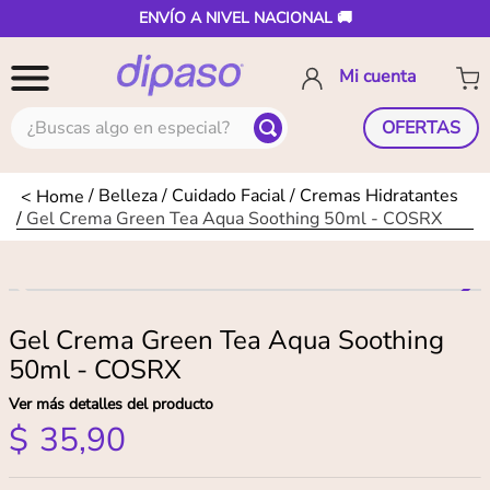
ENVÍO A NIVEL NACIONAL 🚚
¿Buscas algo en especial?
OFERTAS
Belleza
Cuidado Facial
Cremas Hidratantes
Gel Crema Green Tea Aqua Soothing 50ml - COSRX
Gel Crema Green Tea Aqua Soothing
50ml - COSRX
Ver más detalles del producto
$
35
,
90