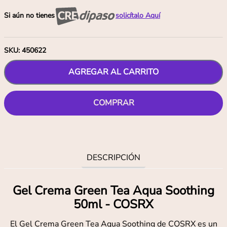
Si aún no tienes
solicítalo Aquí
SKU
:
450622
AGREGAR AL CARRITO
COMPRAR
DESCRIPCIÓN
Gel Crema Green Tea Aqua Soothing
50ml - COSRX
El Gel Crema Green Tea Aqua Soothing de COSRX es un