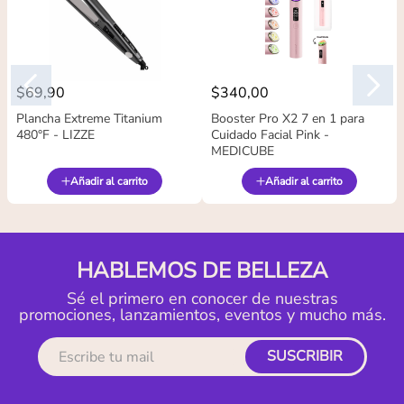
$
69
,
90
$
340
,
00
Plancha Extreme Titanium
Booster Pro X2 7 en 1 para
480°F - LIZZE
Cuidado Facial Pink -
MEDICUBE
Añadir al carrito
Añadir al carrito
HABLEMOS DE BELLEZA
Sé el primero en conocer de nuestras
promociones, lanzamientos, eventos y mucho más.
SUSCRIBIR