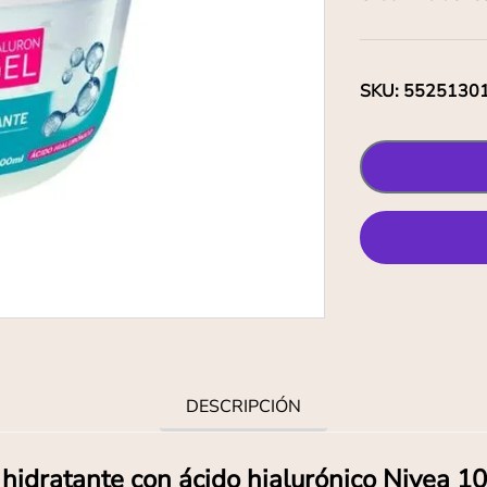
SKU
:
5525130
DESCRIPCIÓN
 hidratante con ácido hialurónico Nivea 1