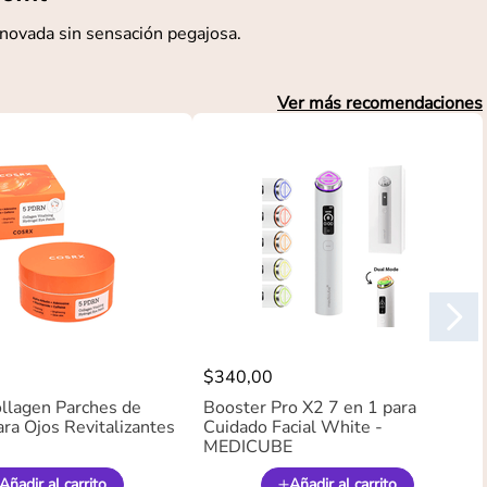
enovada sin sensación pegajosa.
Ver más recomendaciones
$
340
,
00
llagen Parches de
Booster Pro X2 7 en 1 para
ra Ojos Revitalizantes
Cuidado Facial White -
MEDICUBE
Añadir al carrito
Añadir al carrito