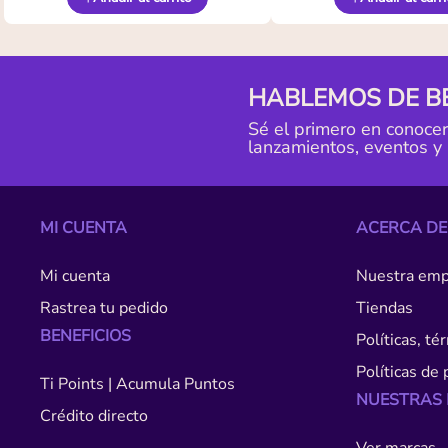
HABLEMOS DE B
Sé el primero en conoce
lanzamientos, eventos y
MI CUENTA
ACERCA DE
Mi cuenta
Nuestra emp
Rastrea tu pedido
Tiendas
BENEFICIOS
Políticas, t
Políticas de 
Ti Points | Acumula Puntos
NUESTRAS
Crédito directo