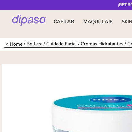
¡RETIR
CAPILAR
MAQUILLAJE
SKI
Belleza
Cuidado Facial
Cremas Hidratantes
Ge