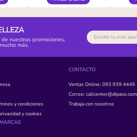
ELLEZA
r de nuestras promociones,
 mucho más.
CONTACTO
resa
Ventas Online: 093 939 4445
Correo: callcenter@dipaso.com
érminos y condiciones
Trabaja con nosotros
privacidad y cookies
 MARCAS