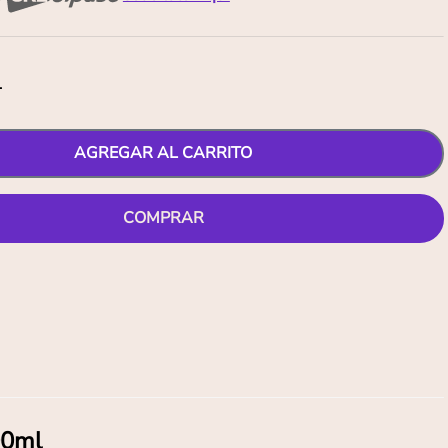
1
AGREGAR AL CARRITO
COMPRAR
00ml