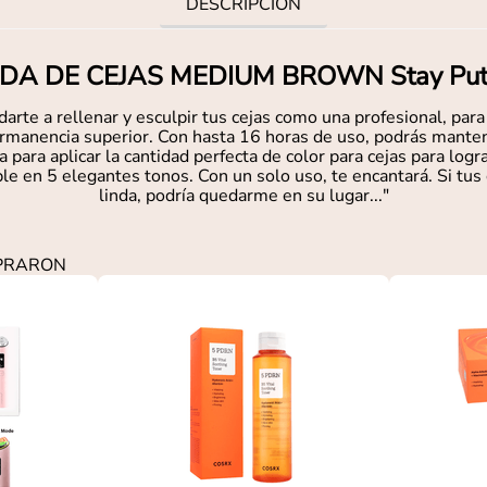
DESCRIPCIÓN
A DE CEJAS MEDIUM BROWN Stay Put 
rte a rellenar y esculpir tus cejas como una profesional, par
ermanencia superior. Con hasta 16 horas de uso, podrás manten
a para aplicar la cantidad perfecta de color para cejas para logr
le en 5 elegantes tonos. Con un solo uso, te encantará. Si tus 
linda, podría quedarme en su lugar..."
MPRARON