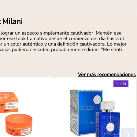
Milani
a lograr un aspecto simplemente cautivador. Mantén esa
er ese look llamativo desde el comienzo del día hasta el
ar un color auténtico y una definición cautivadora. Lo mejor
cejas pudieran escribir, probablemente dirían: "Me sentí
Ver más recomendaciones
-
44 %