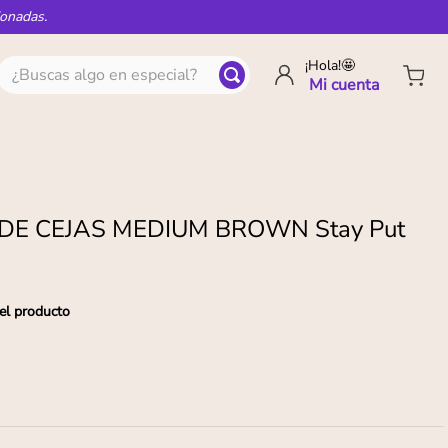
ionadas.
¿Buscas algo en especial?
¡Hola!🤩
E CEJAS MEDIUM BROWN Stay Put
el producto