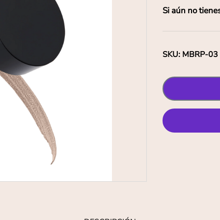
Si aún no tiene
SKU
:
MBRP-03