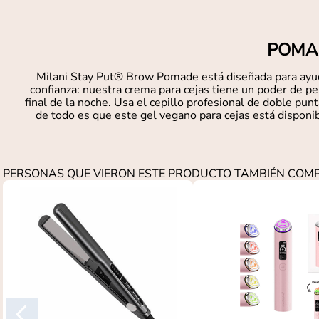
POMAD
Milani Stay Put® Brow Pomade está diseñada para ayuda
confianza: nuestra crema para cejas tiene un poder de p
final de la noche. Usa el cepillo profesional de doble punt
de todo es que este gel vegano para cejas está disponib
PERSONAS QUE VIERON ESTE PRODUCTO TAMBIÉN CO