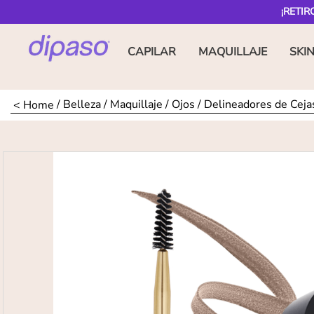
¡RETIR
CAPILAR
MAQUILLAJE
SKI
Belleza
Maquillaje
Ojos
Delineadores de Ceja