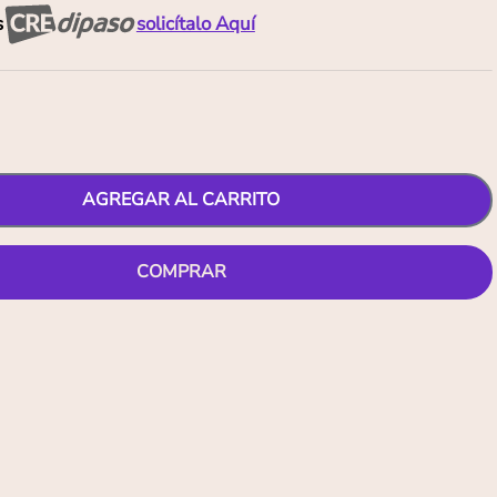
s
solicítalo Aquí
AGREGAR AL CARRITO
COMPRAR