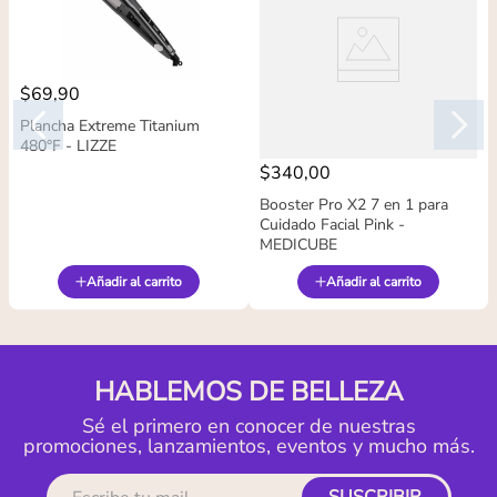
$
69
,
90
Plancha Extreme Titanium
480°F - LIZZE
$
340
,
00
Booster Pro X2 7 en 1 para
Cuidado Facial Pink -
MEDICUBE
Añadir al carrito
Añadir al carrito
HABLEMOS DE BELLEZA
Sé el primero en conocer de nuestras
promociones, lanzamientos, eventos y mucho más.