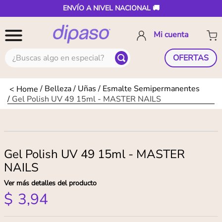
ENVÍO A NIVEL NACIONAL 🚚
¿Buscas algo en especial?
OFERTAS
Belleza
Uñas
Esmalte Semipermanentes
Gel Polish UV 49 15ml - MASTER NAILS
Gel Polish UV 49 15ml - MASTER
NAILS
Ver más detalles del producto
$
3
,
94