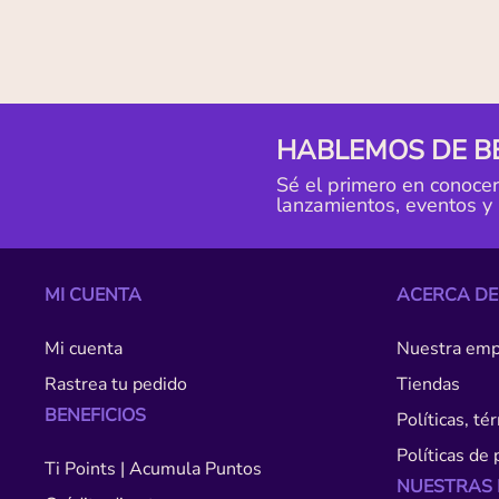
HABLEMOS DE B
Sé el primero en conoce
lanzamientos, eventos y
MI CUENTA
ACERCA DE
Mi cuenta
Nuestra emp
Rastrea tu pedido
Tiendas
BENEFICIOS
Políticas, t
Políticas de 
Ti Points | Acumula Puntos
NUESTRAS