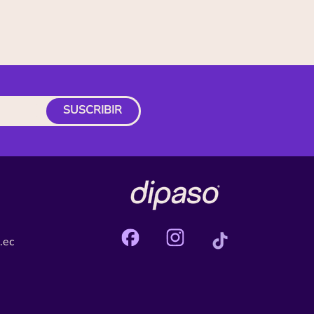
SUSCRIBIR
.ec