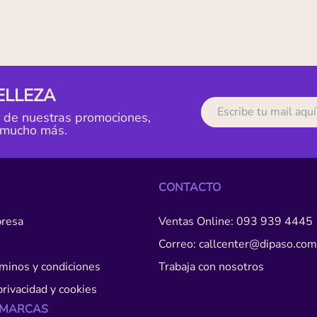
ELLEZA
r de nuestras promociones,
 mucho más.
CONTACTO
resa
Ventas Online: 093 939 4445
Correo: callcenter@dipaso.com
érminos y condiciones
Trabaja con nosotros
privacidad y cookies
 MARCAS