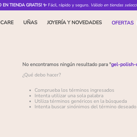
O EN TIENDA GRATIS! ✨
Fácil, rápido y seguro.
Válido en tiendas selecc
NCARE
UÑAS
JOYERÍA Y NOVEDADES
OFERTAS
No encontramos ningún resultado para "
gel-polish
¿Qué debo hacer?
Comprueba los términos ingresados
Intenta utilizar una sola palabra
Utiliza términos genéricos en la búsqueda
Intenta buscar sinónimos del término deseado