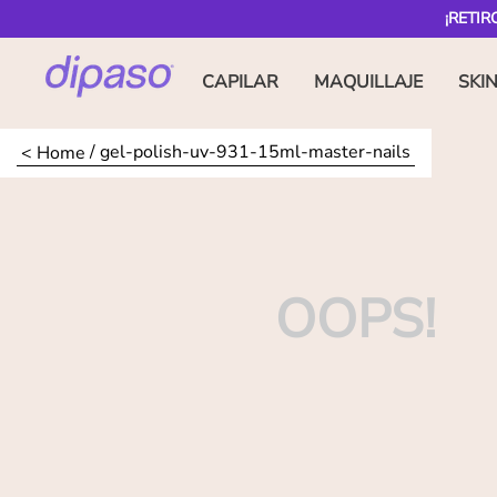
¡RETIR
CAPILAR
MAQUILLAJE
SKI
gel-polish-uv-931-15ml-master-nails
OOPS!