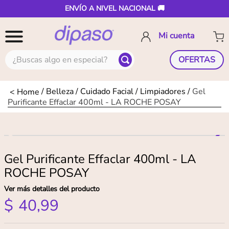
ENVÍO A NIVEL NACIONAL 🚚
¿Buscas algo en especial?
OFERTAS
Belleza
Cuidado Facial
Limpiadores
Gel
Purificante Effaclar 400ml - LA ROCHE POSAY
Gel Purificante Effaclar 400ml - LA
ROCHE POSAY
Ver más detalles del producto
$
40
,
99