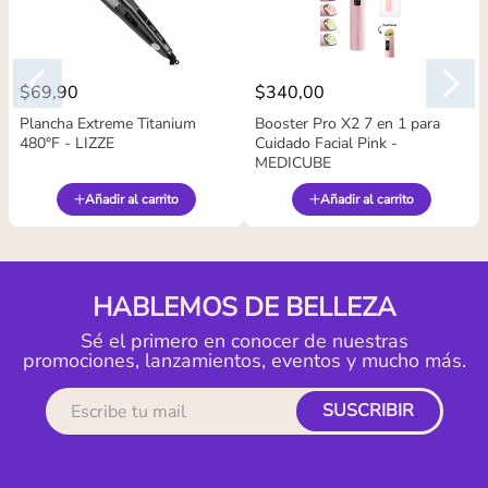
$
69
,
90
$
340
,
00
Plancha Extreme Titanium
Booster Pro X2 7 en 1 para
480°F - LIZZE
Cuidado Facial Pink -
MEDICUBE
Añadir al carrito
Añadir al carrito
HABLEMOS DE BELLEZA
Sé el primero en conocer de nuestras
promociones, lanzamientos, eventos y mucho más.
SUSCRIBIR