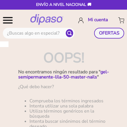
ENVÍO A NIVEL NACIONAL 🚚
¿Buscas algo en especial?
OFERTAS
OOPS!
No encontramos ningún resultado para "
gel-
semipermanente-lila-50-master-nails
"
¿Qué debo hacer?
Comprueba los términos ingresados
Intenta utilizar una sola palabra
Utiliza términos genéricos en la
búsqueda
Intenta buscar sinónimos del término
deseado