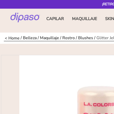
¡RETIR
CAPILAR
MAQUILLAJE
SKI
Belleza
Maquillaje
Rostro
Blushes
Glitter Je