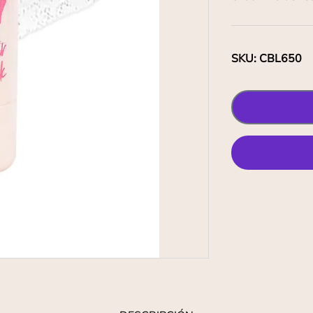
SKU
:
CBL650