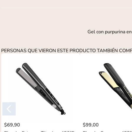
Gel con purpurina en 
PERSONAS QUE VIERON ESTE PRODUCTO TAMBIÉN CO
$
69
,
90
$
99
,
00