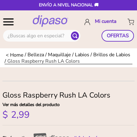
ENVÍO A NIVEL NACIONAL 🚚
¿Buscas algo en especial?
OFERTAS
Belleza
Maquillaje
Labios
Brillos de Labios
Gloss Raspberry Rush LA Colors
Gloss Raspberry Rush LA Colors
Ver más detalles del producto
$
2
,
99