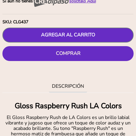
Si aún no tienes
solicítalo Aquí
SKU
:
CLG437
AGREGAR AL CARRITO
COMPRAR
DESCRIPCIÓN
Gloss Raspberry Rush LA Colors
El Gloss Raspberry Rush de LA Colors es un brillo labial
vibrante y jugoso que ofrece un toque de color audaz y un
acabado brillante. Su tono "Raspberry Rush" es un
hermoso matiz de frambuesa que añade un toque de