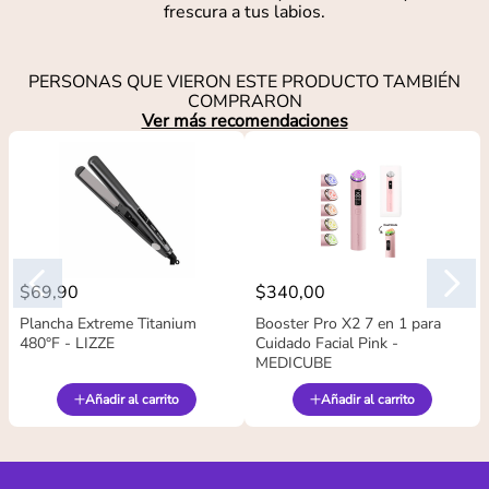
frescura a tus labios.
PERSONAS QUE VIERON ESTE PRODUCTO TAMBIÉN
COMPRARON
Ver más recomendaciones
$
69
,
90
$
340
,
00
Plancha Extreme Titanium
Booster Pro X2 7 en 1 para
480°F - LIZZE
Cuidado Facial Pink -
MEDICUBE
Añadir al carrito
Añadir al carrito