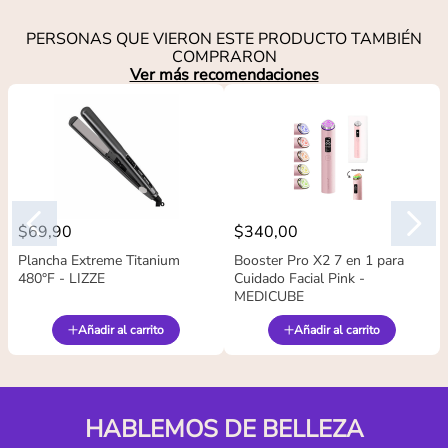
PERSONAS QUE VIERON ESTE PRODUCTO TAMBIÉN
COMPRARON
Ver más recomendaciones
$
69
,
90
$
340
,
00
Plancha Extreme Titanium
Booster Pro X2 7 en 1 para
480°F - LIZZE
Cuidado Facial Pink -
MEDICUBE
Añadir al carrito
Añadir al carrito
HABLEMOS DE BELLEZA