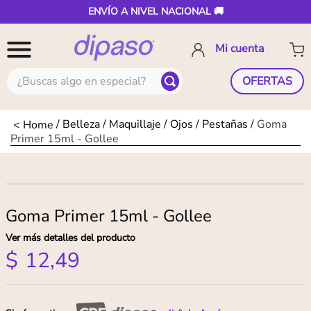
ENVÍO A NIVEL NACIONAL 🚚
¿Buscas algo en especial?
OFERTAS
Belleza
Maquillaje
Ojos
Pestañas
Goma
Primer 15ml - Gollee
Goma Primer 15ml - Gollee
Ver más detalles del producto
$
12
,
49