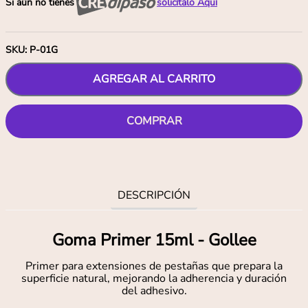
Si aún no tienes
solicítalo Aquí
SKU
:
P-01G
AGREGAR AL CARRITO
COMPRAR
DESCRIPCIÓN
Goma Primer 15ml - Gollee
Primer para extensiones de pestañas que prepara la
superficie natural, mejorando la adherencia y duración
del adhesivo.