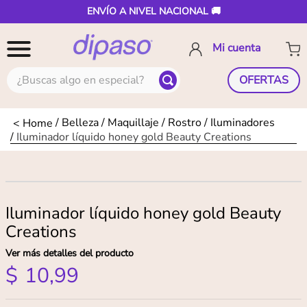
ENVÍO A NIVEL NACIONAL 🚚
¿Buscas algo en especial?
OFERTAS
Belleza
Maquillaje
Rostro
Iluminadores
Iluminador líquido honey gold Beauty Creations
Iluminador líquido honey gold Beauty
Creations
Ver más detalles del producto
$
10
,
99