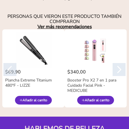
PERSONAS QUE VIERON ESTE PRODUCTO TAMBIÉN
COMPRARON
Ver más recomendaciones
$
69
,
90
$
340
,
00
Plancha Extreme Titanium
Booster Pro X2 7 en 1 para
480°F - LIZZE
Cuidado Facial Pink -
MEDICUBE
Añadir al carrito
Añadir al carrito
HABLEMOS DE BELLEZA