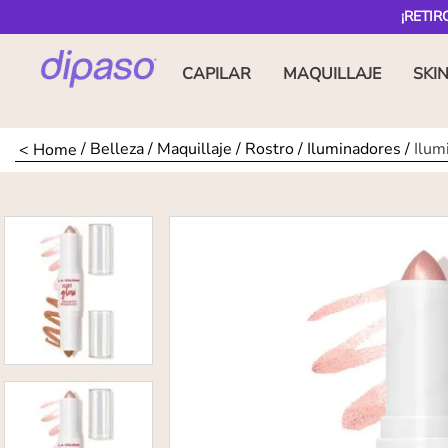
¡RETIR
CAPILAR
MAQUILLAJE
SKI
Belleza
Maquillaje
Rostro
Iluminadores
Ilum