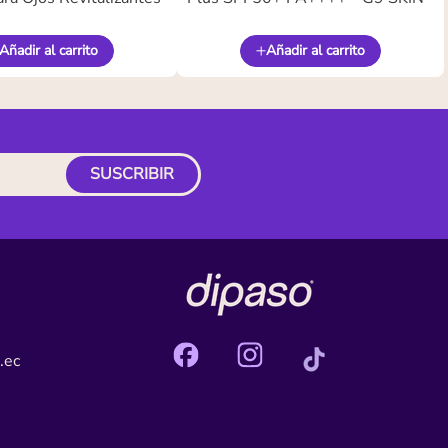
Añadir al carrito
Añadir al carrito
SUSCRIBIR
.ec