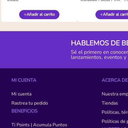
Añadir al carrito
Añadir al carri
HABLEMOS DE B
Sé el primero en conoce
lanzamientos, eventos y
MI CUENTA
ACERCA DE
Mi cuenta
Nuestra emp
Rastrea tu pedido
Tiendas
BENEFICIOS
Políticas, t
Políticas de 
Ti Points | Acumula Puntos