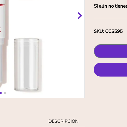
Si aún no tiene
SKU
:
CCS595
DESCRIPCIÓN