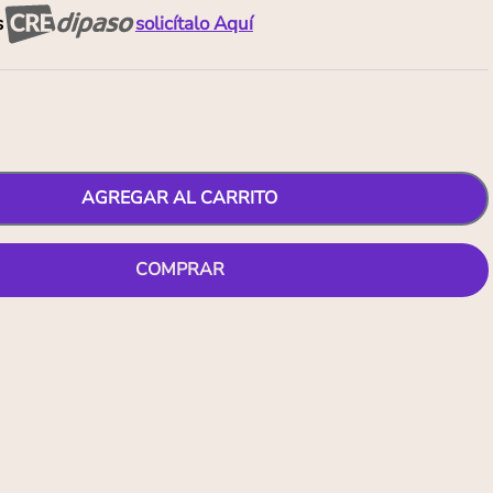
s
solicítalo Aquí
AGREGAR AL CARRITO
COMPRAR