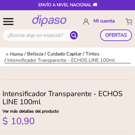
ENVÍO A NIVEL NACIONAL 🚚
¿Buscas algo en especial?
OFERTAS
Belleza
Cuidado Capilar
Tintes
Intensificador Transparente - ECHOS LINE 100ml
Intensificador Transparente - ECHOS
LINE 100ml
Ver más detalles del producto
$
10
,
90