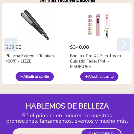
Ver más recomendaciones
$
69
,
90
$
340
,
00
Plancha Extreme Titanium
Booster Pro X2 7 en 1 para
480°F - LIZZE
Cuidado Facial Pink -
MEDICUBE
Añadir al carrito
Añadir al carrito
HABLEMOS DE BELLEZA
Sé el primero en conocer de nuestras
promociones, lanzamientos, eventos y mucho más.