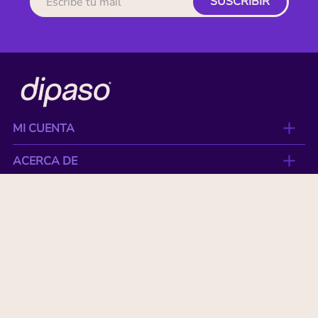
SUSCRIBIR
MI CUENTA
ACERCA DE
CONTACTO
BENEFICIOS
NUESTRAS MARCAS
Paga con tu tarjeta favorita: