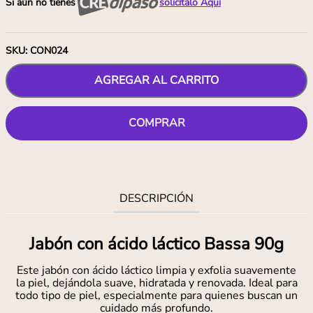
Si aún no tienes
solicítalo Aquí
SKU
:
CON024
AGREGAR AL CARRITO
COMPRAR
DESCRIPCIÓN
Jabón con ácido láctico Bassa 90g
Este jabón con ácido láctico limpia y exfolia suavemente
la piel, dejándola suave, hidratada y renovada. Ideal para
todo tipo de piel, especialmente para quienes buscan un
cuidado más profundo.