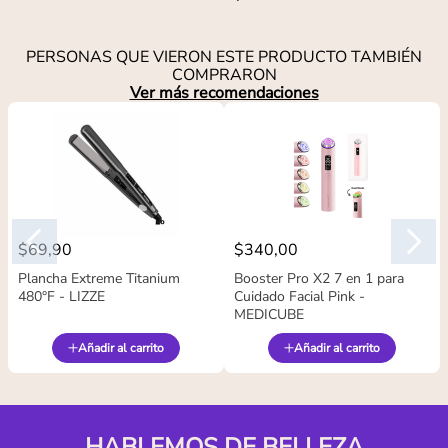
PERSONAS QUE VIERON ESTE PRODUCTO TAMBIÉN
COMPRARON
Ver más recomendaciones
$
69
,
90
$
340
,
00
Plancha Extreme Titanium
Booster Pro X2 7 en 1 para
480°F - LIZZE
Cuidado Facial Pink -
MEDICUBE
Añadir al carrito
Añadir al carrito
HABLEMOS DE BELLEZA