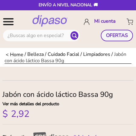
ENVÍO A NIVEL NACIONAL 🚚
¿Buscas algo en especial?
OFERTAS
Belleza
Cuidado Facial
Limpiadores
Jabón
con ácido láctico Bassa 90g
Jabón con ácido láctico Bassa 90g
Ver más detalles del producto
$
2
,
92