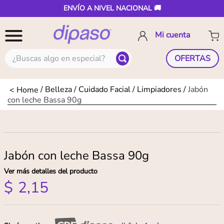
ENVÍO A NIVEL NACIONAL 🚚
¿Buscas algo en especial?
OFERTAS
Belleza
Cuidado Facial
Limpiadores
Jabón
con leche Bassa 90g
Jabón con leche Bassa 90g
Ver más detalles del producto
$
2
,
15