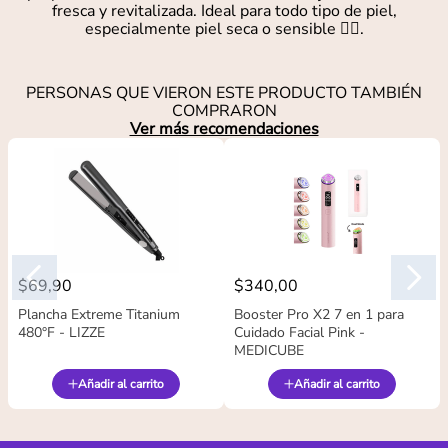
fresca y revitalizada. Ideal para todo tipo de piel,
especialmente piel seca o sensible 🧖‍♀️.
PERSONAS QUE VIERON ESTE PRODUCTO TAMBIÉN
COMPRARON
Ver más recomendaciones
$
69
,
90
$
340
,
00
Plancha Extreme Titanium
Booster Pro X2 7 en 1 para
480°F - LIZZE
Cuidado Facial Pink -
MEDICUBE
Añadir al carrito
Añadir al carrito