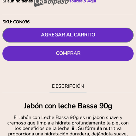
Si aún no tienes
solicítalo Aquí
SKU
:
CON036
AGREGAR AL CARRITO
COMPRAR
DESCRIPCIÓN
Jabón con leche Bassa 90g
El Jabón con Leche Bassa 90g es un jabón suave y
cremoso que limpia e hidrata profundamente la piel con
los beneficios de la leche 🧴. Su fórmula nutritiva
proporciona una hidratación duradera, dejándola suave,