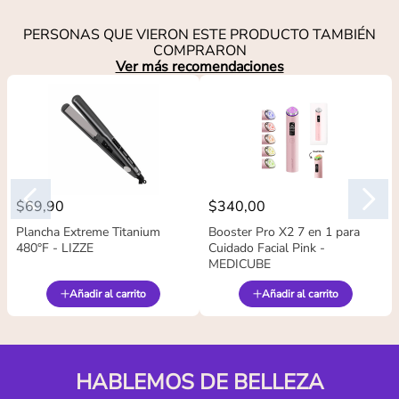
PERSONAS QUE VIERON ESTE PRODUCTO TAMBIÉN
COMPRARON
Ver más recomendaciones
$
69
,
90
$
340
,
00
Plancha Extreme Titanium
Booster Pro X2 7 en 1 para
480°F - LIZZE
Cuidado Facial Pink -
MEDICUBE
Añadir al carrito
Añadir al carrito
HABLEMOS DE BELLEZA