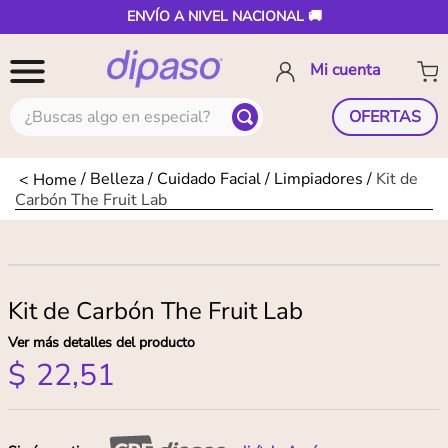
ENVÍO A NIVEL NACIONAL 🚚
¿Buscas algo en especial?
OFERTAS
Belleza
Cuidado Facial
Limpiadores
Kit de
Carbón The Fruit Lab
Kit de Carbón The Fruit Lab
Ver más detalles del producto
$
22
,
51