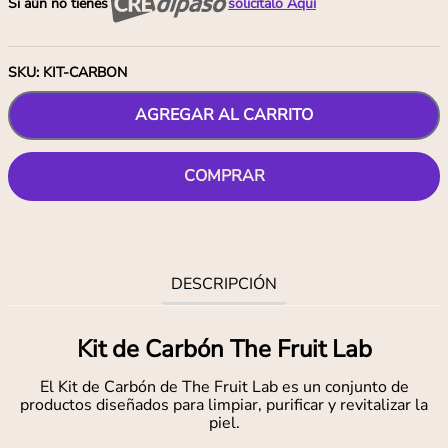
Si aún no tienes
solicítalo Aquí
SKU
:
KIT-CARBON
AGREGAR AL CARRITO
COMPRAR
DESCRIPCIÓN
Kit de Carbón The Fruit Lab
El Kit de Carbón de The Fruit Lab es un conjunto de
productos diseñados para limpiar, purificar y revitalizar la
piel.