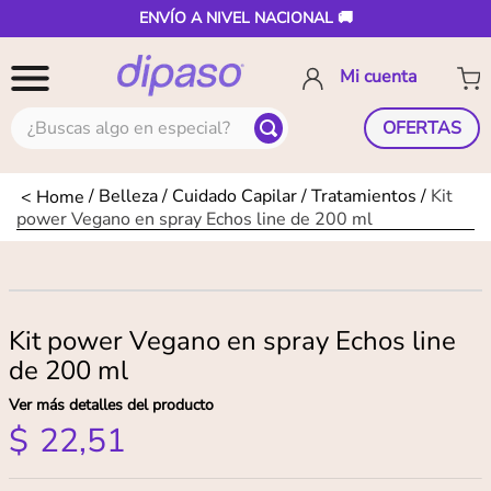
ENVÍO A NIVEL NACIONAL 🚚
¿Buscas algo en especial?
OFERTAS
Belleza
Cuidado Capilar
Tratamientos
Kit
power Vegano en spray Echos line de 200 ml
Kit power Vegano en spray Echos line
de 200 ml
Ver más detalles del producto
$
22
,
51