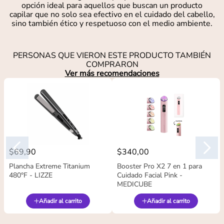
opción ideal para aquellos que buscan un producto
capilar que no solo sea efectivo en el cuidado del cabello,
sino también ético y respetuoso con el medio ambiente.
PERSONAS QUE VIERON ESTE PRODUCTO TAMBIÉN
COMPRARON
Ver más recomendaciones
$
69
,
90
$
340
,
00
Plancha Extreme Titanium
Booster Pro X2 7 en 1 para
480°F - LIZZE
Cuidado Facial Pink -
MEDICUBE
Añadir al carrito
Añadir al carrito