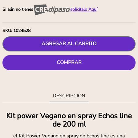
Si aún no tienes
solicítalo Aquí
SKU
:
1024528
AGREGAR AL CARRITO
COMPRAR
DESCRIPCIÓN
Kit power Vegano en spray Echos line
de 200 ml
el Kit Power Vegano en spray de Echos line es una