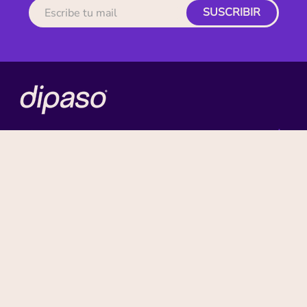
SUSCRIBIR
MI CUENTA
ACERCA DE
CONTACTO
BENEFICIOS
NUESTRAS MARCAS
Paga con tu tarjeta favorita: