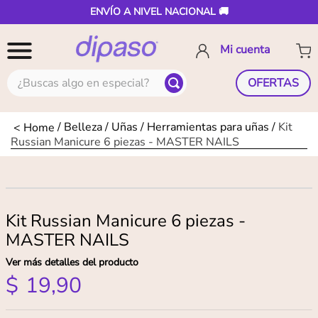
ENVÍO A NIVEL NACIONAL 🚚
¿Buscas algo en especial?
OFERTAS
Belleza
Uñas
Herramientas para uñas
Kit
Russian Manicure 6 piezas - MASTER NAILS
Kit Russian Manicure 6 piezas -
MASTER NAILS
Ver más detalles del producto
$
19
,
90