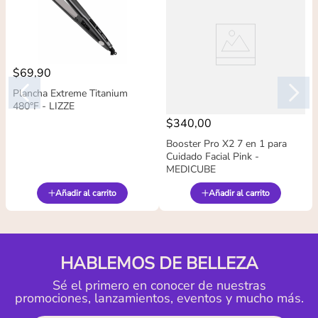
$
69
,
90
Plancha Extreme Titanium
480°F - LIZZE
$
340
,
00
Booster Pro X2 7 en 1 para
Cuidado Facial Pink -
MEDICUBE
Añadir al carrito
Añadir al carrito
HABLEMOS DE BELLEZA
Sé el primero en conocer de nuestras
promociones, lanzamientos, eventos y mucho más.